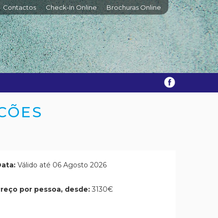
Contactos
Check-In Online
Brochuras Online
LCÕES
ata:
Válido até 06 Agosto 2026
reço por pessoa, desde:
3130€