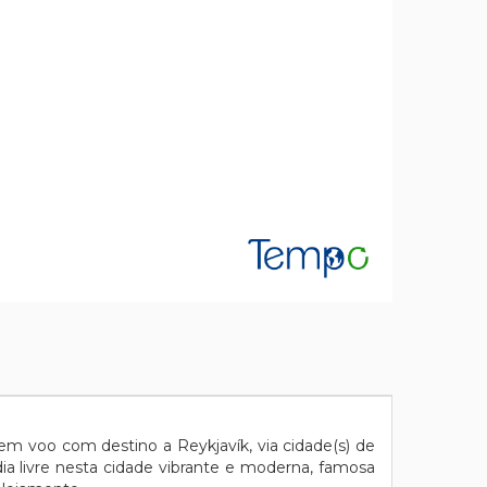
m voo com destino a Reykjavík, via cidade(s) de
dia livre nesta cidade vibrante e moderna, famosa