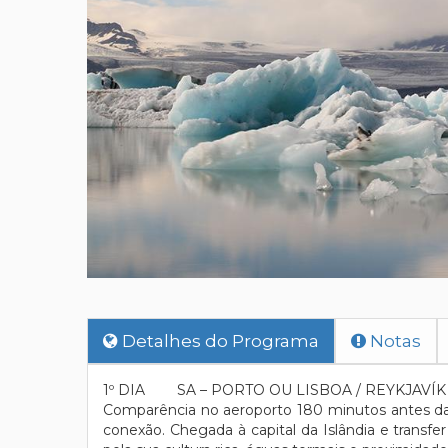
Detalhes do Programa
Notas
1º DIA SA – PORTO OU LISBOA / REYKJAVÍK
Comparência no aeroporto 180 minutos antes da 
conexão. Chegada à capital da Islândia e transfe