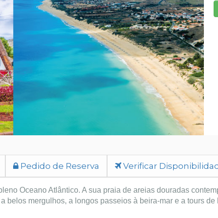
Pedido de Reserva
Verificar Disponibilida
pleno Oceano Atlântico. A sua praia de areias douradas contem
belos mergulhos, a longos passeios à beira-mar e a tours de b