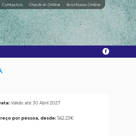
Contactos
Check-In Online
Brochuras Online
A
ata:
Válido até 30 Abril 2027
reço por pessoa, desde:
562.23€