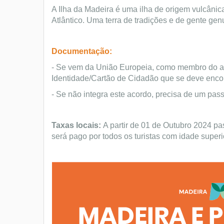
A Ilha da Madeira é uma ilha de origem vulcâ
Atlântico. Uma terra de tradições e de gente gen
Documentação:
- Se vem da União Europeia, como membro do ac
Identidade/Cartão de Cidadão que se deve encon
- Se não integra este acordo, precisa de um pas
Taxas locais:
A partir de 01 de Outubro 2024 pa
será pago por todos os turistas com idade superi