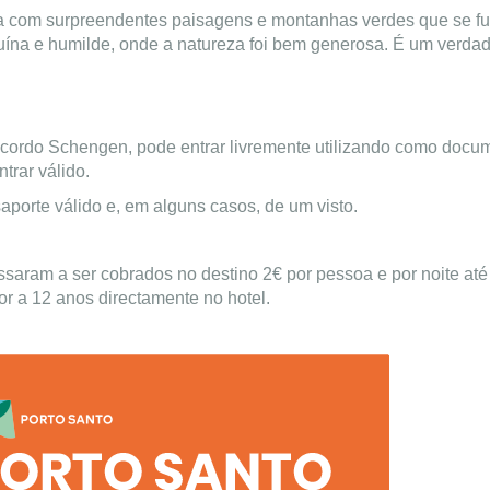
nica com surpreendentes paisagens e montanhas verdes que se
uína e humilde, onde a natureza foi bem generosa. É um verdade
ordo Schengen, pode entrar livremente utilizando como docum
trar válido.
saporte válido e, em alguns casos, de um visto.
ssaram a ser cobrados no destino 2€ por pessoa e por noite até
or a 12 anos directamente no hotel.