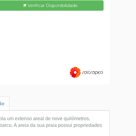
Verificar Disponibilidade
de
pla um extenso areal de nove quilómetros,
arco. A areia da sua praia possui propriedades