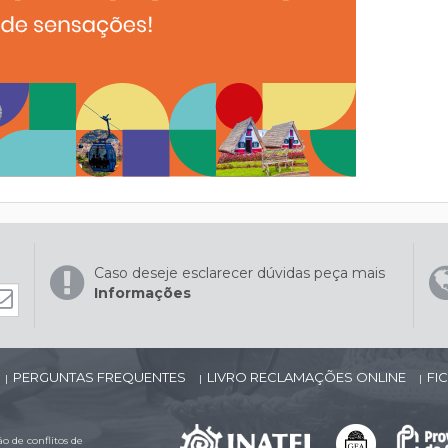
Caso deseje esclarecer dúvidas peça mais
Informações
PERGUNTAS FREQUENTES
LIVRO RECLAMAÇÕES ONLINE
FI
|
|
|
 de conflitos de