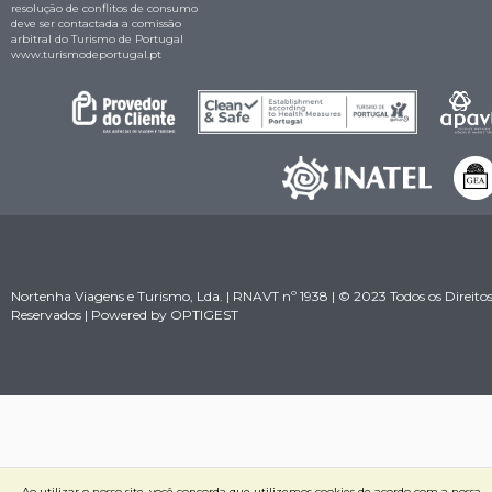
resolução de conflitos de consumo
deve ser contactada a comissão
arbitral do Turismo de Portugal
www.turismodeportugal.pt
Nortenha Viagens e Turismo, Lda. | RNAVT nº 1938 | © 2023 Todos os Direito
Reservados | Powered by
OPTIGEST
Ao utilizar o nosso site, você concorda que utilizemos cookies de acordo com a nossa