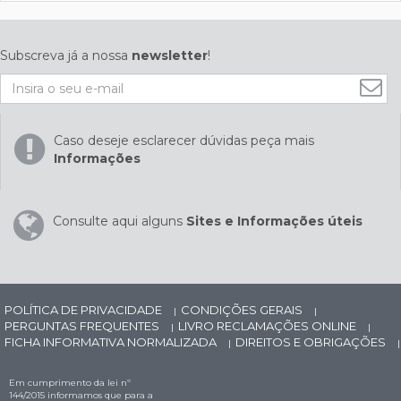
Subscreva já a nossa
newsletter
!
Caso deseje esclarecer dúvidas peça mais
Informações
Consulte aqui alguns
Sites e Informações úteis
POLÍTICA DE PRIVACIDADE
CONDIÇÕES GERAIS
|
|
PERGUNTAS FREQUENTES
LIVRO RECLAMAÇÕES ONLINE
|
|
FICHA INFORMATIVA NORMALIZADA
DIREITOS E OBRIGAÇÕES
|
|
Em cumprimento da lei nº
144/2015 informamos que para a