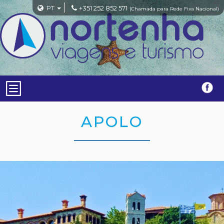
PT
+351 252 852 571
(Chamada para Rede Fixa Nacional)
APOLO