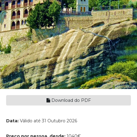
Download do PDF
Data:
Válido até 31 Outubro 2026
Preço por pessoa, desde:
1040€