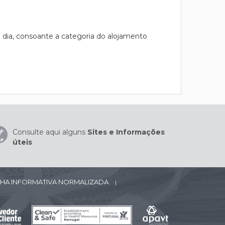
 dia, consoante a categoria do alojamento
Consulte aqui alguns
Sites e Informações
úteis
CHA INFORMATIVA NORMALIZADA
|