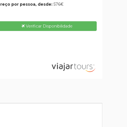
reço por pessoa, desde:
576€
Verificar Disponibilidade