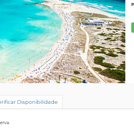
P
rificar Disponibilidade
erva.