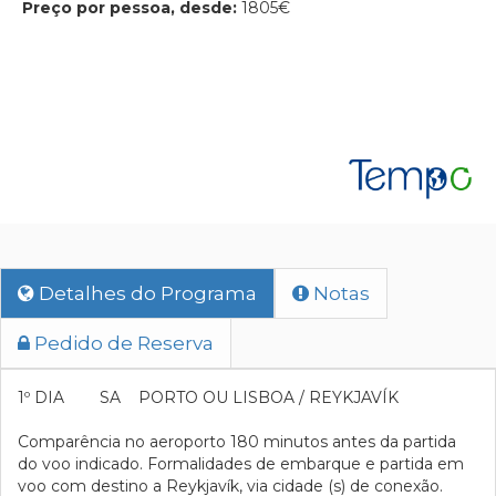
Preço por pessoa, desde:
1805€
Detalhes do Programa
Notas
Pedido de Reserva
1º DIA SA PORTO OU LISBOA / REYKJAVÍK
Comparência no aeroporto 180 minutos antes da partida
do voo indicado. Formalidades de embarque e partida em
voo com destino a Reykjavík, via cidade (s) de conexão.