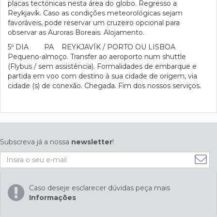
placas tectónicas nesta área do globo. Regresso a
Reykjavík. Caso as condições meteorológicas sejam
favoráveis, pode reservar um cruzeiro opcional para
observar as Auroras Boreais. Alojamento.
5º DIA PA REYKJAVÍK / PORTO OU LISBOA
Pequeno-almoço. Transfer ao aeroporto num shuttle
(Flybus / sem assistência). Formalidades de embarque e
partida em voo com destino à sua cidade de origem, via
cidade (s) de conexão. Chegada. Fim dos nossos serviços.
Subscreva já a nossa
newsletter
!
Caso deseje esclarecer dúvidas peça mais
Informações