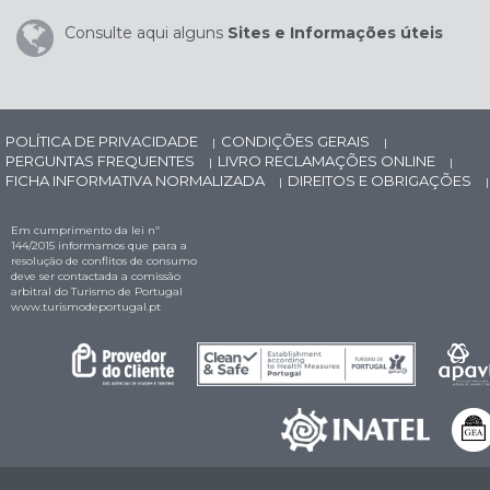
Consulte aqui alguns
Sites e Informações úteis
POLÍTICA DE PRIVACIDADE
CONDIÇÕES GERAIS
|
|
PERGUNTAS FREQUENTES
LIVRO RECLAMAÇÕES ONLINE
|
|
FICHA INFORMATIVA NORMALIZADA
DIREITOS E OBRIGAÇÕES
|
|
Em cumprimento da lei nº
144/2015 informamos que para a
resolução de conflitos de consumo
deve ser contactada a comissão
arbitral do Turismo de Portugal
www.turismodeportugal.pt