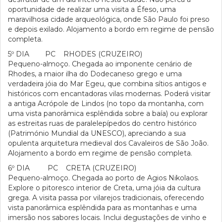
oportunidade de realizar uma visita a Éfeso, uma
maravilhosa cidade arqueológica, onde São Paulo foi preso
e depois exilado. Alojamento a bordo em regime de pensão
completa.
5º DIA PC RHODES (CRUZEIRO)
Pequeno-almoço. Chegada ao imponente cenário de
Rhodes, a maior ilha do Dodecaneso grego e uma
verdadeira jóia do Mar Egeu, que combina sítios antigos e
históricos com encantadoras vilas modernas. Poderá visitar
a antiga Acrópole de Lindos (no topo da montanha, com
uma vista panorâmica esplêndida sobre a baía) ou explorar
as estreitas ruas de paralelepípedos do centro histórico
(Património Mundial da UNESCO), apreciando a sua
opulenta arquitetura medieval dos Cavaleiros de São João.
Alojamento a bordo em regime de pensão completa.
6º DIA PC CRETA (CRUZEIRO)
Pequeno-almoço. Chegada ao porto de Agios Nikolaos.
Explore o pitoresco interior de Creta, uma jóia da cultura
grega. A visita passa por vilarejos tradicionais, oferecendo
vista panorâmica esplêndida para as montanhas e uma
imersão nos sabores locais. Inclui degustações de vinho e