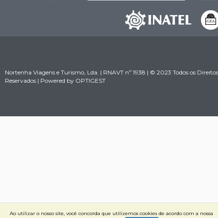
Nortenha Viagens e Turismo, Lda. | RNAVT nº 1938 | © 2023 Todos os Direito
Reservados | Powered by
OPTIGEST
Ao utilizar o nosso site, você concorda que utilizemos cookies de acordo com a nossa