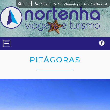
PT
+351 252 852 571
(Chamada para Rede Fixa Nacional)
PITÁGORAS