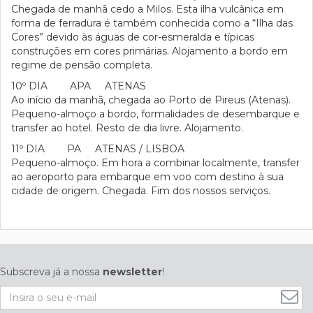
Chegada de manhã cedo a Milos. Esta ilha vulcânica em
forma de ferradura é também conhecida como a “Ilha das
Cores” devido às águas de cor-esmeralda e típicas
construções em cores primárias. Alojamento a bordo em
regime de pensão completa.
10º DIA APA ATENAS
Ao início da manhã, chegada ao Porto de Pireus (Atenas).
Pequeno-almoço a bordo, formalidades de desembarque e
transfer ao hotel. Resto de dia livre. Alojamento.
11º DIA PA ATENAS / LISBOA
Pequeno-almoço. Em hora a combinar localmente, transfer
ao aeroporto para embarque em voo com destino à sua
cidade de origem. Chegada. Fim dos nossos serviços.
Subscreva já a nossa
newsletter
!