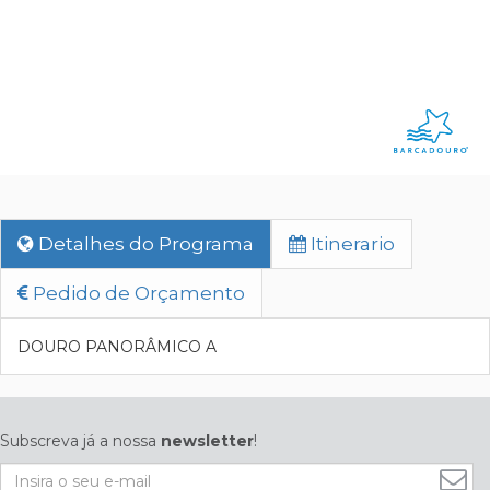
Detalhes do Programa
Itinerario
Pedido de Orçamento
DOURO PANORÂMICO A
Subscreva já a nossa
newsletter
!