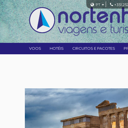
PT
+351 25
VOOS
HOTÉIS
CIRCUITOS E PACOTES
P