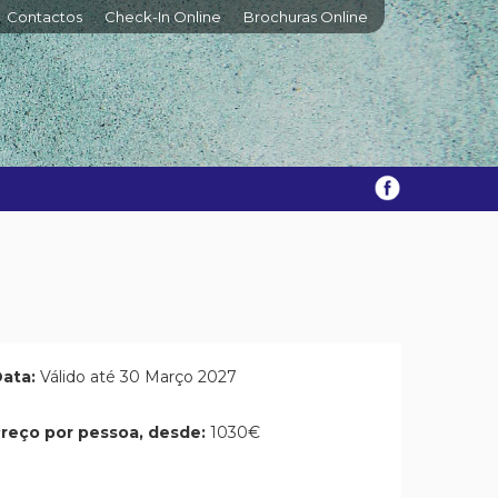
Contactos
Check-In Online
Brochuras Online
ata:
Válido até 30 Março 2027
reço por pessoa, desde:
1030€