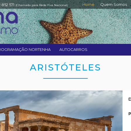
Home
Quem Somos
2 852 571
(Chamada para Rede Fixa Nacional)
ROGRAMAÇÃO NORTENHA
AUTOCARROS
ARISTÓTELES
D
P