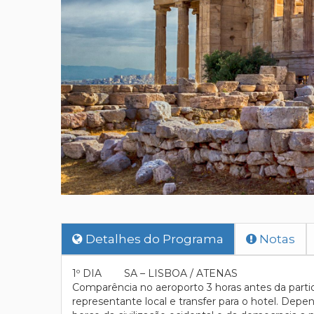
Detalhes do Programa
Notas
1º DIA SA – LISBOA / ATENAS
Comparência no aeroporto 3 horas antes da partid
representante local e transfer para o hotel. Dep