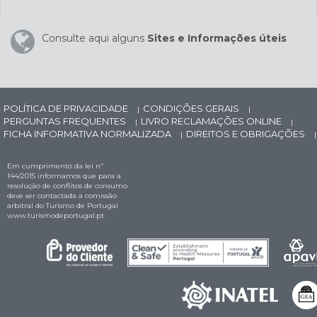
Consulte aqui alguns
Sites e Informações úteis
POLÍTICA DE PRIVACIDADE
CONDIÇÕES GERAIS
|
|
PERGUNTAS FREQUENTES
LIVRO RECLAMAÇÕES ONLINE
|
|
FICHA INFORMATIVA NORMALIZADA
DIREITOS E OBRIGAÇÕES
|
|
Em cumprimento da lei nº
144/2015 informamos que para a
resolução de conflitos de consumo
deve ser contactada a comissão
arbitral do Turismo de Portugal
www.turismodeportugal.pt