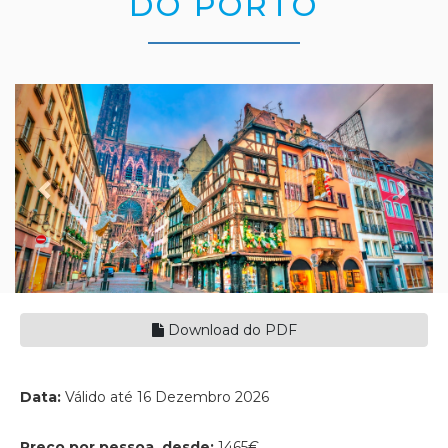
DO PORTO
Previous
Nex
Download do PDF
Data:
Válido até 16 Dezembro 2026
Preço por pessoa, desde:
1465€