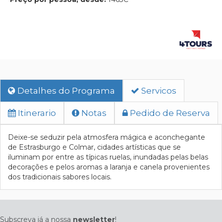
Detalhes do Programa
Servicos
Itinerario
Notas
Pedido de Reserva
Deixe-se seduzir pela atmosfera mágica e aconchegante
de Estrasburgo e Colmar, cidades artísticas que se
iluminam por entre as típicas ruelas, inundadas pelas belas
decorações e pelos aromas a laranja e canela provenientes
dos tradicionais sabores locais.
Subscreva já a nossa
newsletter
!