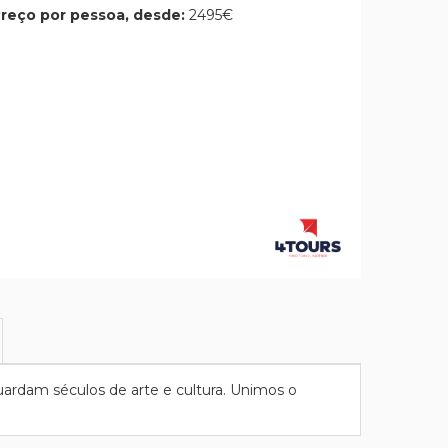
reço por pessoa, desde:
2495€
 guardam séculos de arte e cultura. Unimos o