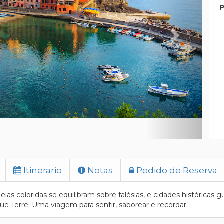
P
Itinerario
Notas
Pedido de Reserva
deias coloridas se equilibram sobre falésias, e cidades históricas
que Terre. Uma viagem para sentir, saborear e recordar.