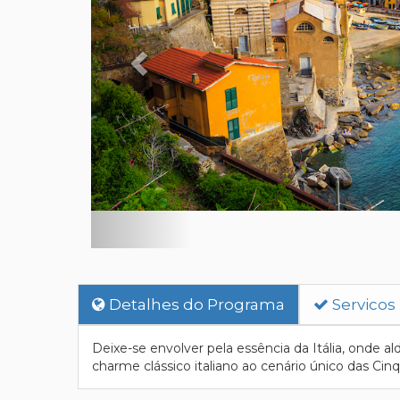
Detalhes do Programa
Servicos
Deixe-se envolver pela essência da Itália, onde al
charme clássico italiano ao cenário único das Cin