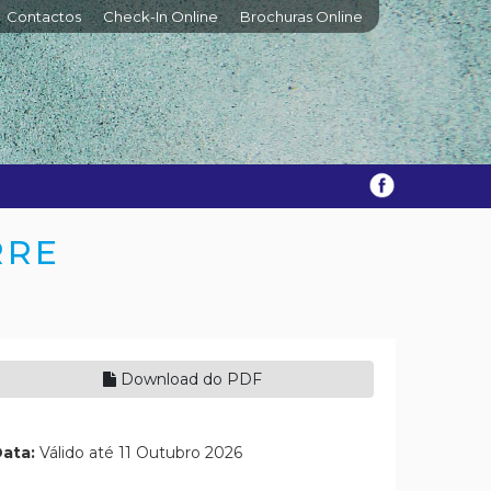
Contactos
Check-In Online
Brochuras Online
RRE
Download do PDF
ata:
Válido até 11 Outubro 2026