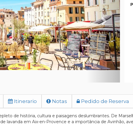
P
Itinerario
Notas
Pedido de Reserva
repleto de história, cultura e paisagens deslumbrantes. De Mars
de lavanda em Aix-en-Provence e a importância de Avinhão, av