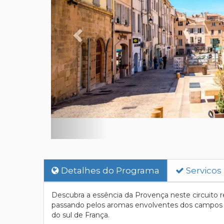
Detalhes do Programa
Servicos
Descubra a essência da Provença neste circuito 
passando pelos aromas envolventes dos campos 
do sul de França.