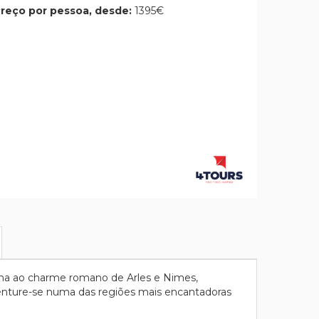
reço por pessoa, desde:
1395€
elha ao charme romano de Arles e Nimes,
enture-se numa das regiões mais encantadoras