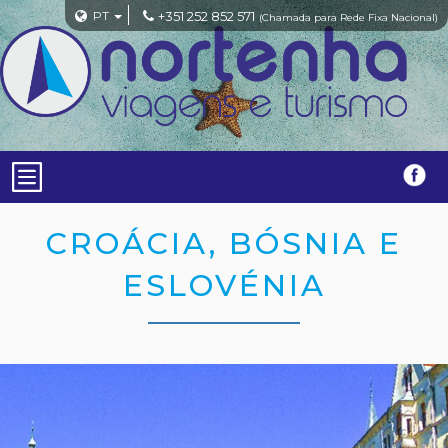
PT
+351 252 852 571
(Chamada para Rede Fixa Nacional)
CROÁCIA, BÓSNIA E
ESLOVÉNIA