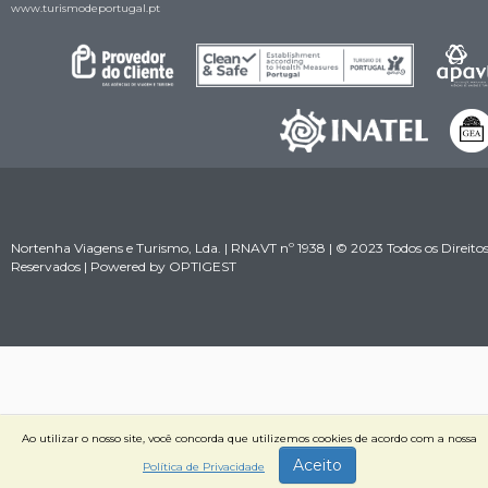
www.turismodeportugal.pt
Nortenha Viagens e Turismo, Lda. | RNAVT nº 1938 | © 2023 Todos os Direito
Reservados | Powered by
OPTIGEST
Ao utilizar o nosso site, você concorda que utilizemos cookies de acordo com a nossa
Aceito
Política de Privacidade