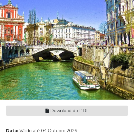
Download do PDF
Data:
Válido até 04 Outubro 2026