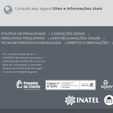
Consulte aqui alguns
Sites e Informações úteis
POLÍTICA DE PRIVACIDADE
CONDIÇÕES GERAIS
|
|
PERGUNTAS FREQUENTES
LIVRO RECLAMAÇÕES ONLINE
|
|
FICHA INFORMATIVA NORMALIZADA
DIREITOS E OBRIGAÇÕES
|
|
Em cumprimento da lei nº
144/2015 informamos que para a
resolução de conflitos de consumo
deve ser contactada a comissão
arbitral do Turismo de Portugal
www.turismodeportugal.pt