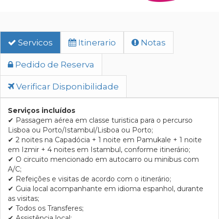
Servicos
Itinerario
Notas
Pedido de Reserva
Verificar Disponibilidade
Serviços incluídos
✔
Passagem aérea em classe turistica para o percurso
Lisboa ou Porto/Istambul/Lisboa ou Porto;
✔
2 noites na Capadócia + 1 noite em Pamukale + 1 noite
em Izmir + 4 noites em Istambul, conforme itinerário;
✔
O circuito mencionado em autocarro ou minibus com
A/C;
✔
Refeições e visitas de acordo com o itinerário;
✔
Guia local acompanhante em idioma espanhol, durante
as visitas;
✔
Todos os Transferes;
✔
Assistência local;