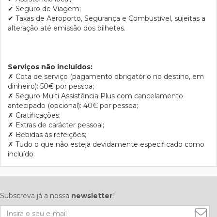
✔
Seguro de Viagem;
✔
Taxas de Aeroporto, Segurança e Combustível, sujeitas a
alteração até emissão dos bilhetes.
Serviços não incluídos:
✗
Cota de serviço (pagamento obrigatório no destino,
em
dinheiro
): 50€ por pessoa;
✗
Seguro Multi Assistência Plus com cancelamento
antecipado (opcional): 40€ por pessoa;
✗
Gratificações;
✗
Extras de carácter pessoal;
✗
Bebidas às refeições;
✗
Tudo o que não esteja devidamente especificado como
incluído.
Subscreva já a nossa
newsletter
!