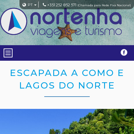
PT
+351 252 852 571
(Chamada para Rede Fixa Nacional)
ESCAPADA A COMO E
LAGOS DO NORTE