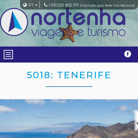
PT
+351 252 852 571
(Chamada para Rede Fixa Nacional)
5018: TENERIFE