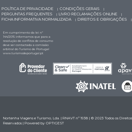
POLÍTICA DE PRIVACIDADE
CONDIÇÕES GERAIS
|
|
PERGUNTAS FREQUENTES
LIVRO RECLAMAÇÕES ONLINE
|
|
FICHA INFORMATIVA NORMALIZADA
DIREITOS E OBRIGAÇÕES
|
|
Em cumprimento da lei nº
144/2015 informamos que para a
resolução de conflitos de consumo
deve ser contactada a comissão
arbitral do Turismo de Portugal
www.turismodeportugal.pt
Nortenha Viagens e Turismo, Lda. | RNAVT nº 1938 | © 2023 Todos os Direito
Reservados | Powered by
OPTIGEST