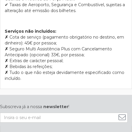
✔ Taxas de Aeroporto, Segurança e Combustível, sujeitas a
alteração até emissão dos bilhetes.
Serviços não incluídos:
✗
Cota de serviço (pagamento obrigatório no destino,
em
dinheiro
): 45€ por pessoa;
✗
Seguro Multi Assistência Plus com Cancelamento
Antecipado (opcional): 33€, por pessoa;
✗
Extras de carácter pessoal;
✗
Bebidas às refeições;
✗
Tudo o que não esteja devidamente especificado como
incluído.
Subscreva já a nossa
newsletter
!