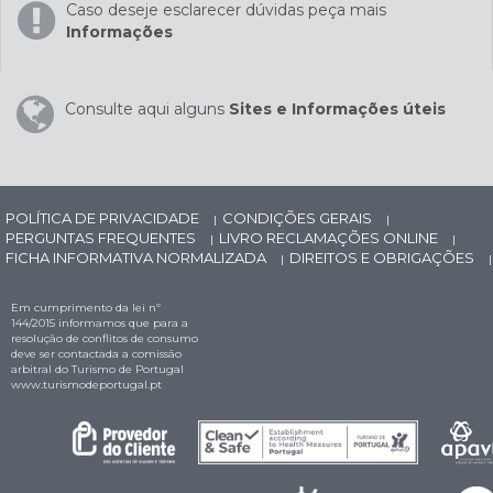
Caso deseje esclarecer dúvidas peça mais
Informações
Consulte aqui alguns
Sites e Informações úteis
POLÍTICA DE PRIVACIDADE
CONDIÇÕES GERAIS
|
|
PERGUNTAS FREQUENTES
LIVRO RECLAMAÇÕES ONLINE
|
|
FICHA INFORMATIVA NORMALIZADA
DIREITOS E OBRIGAÇÕES
|
|
Em cumprimento da lei nº
144/2015 informamos que para a
resolução de conflitos de consumo
deve ser contactada a comissão
arbitral do Turismo de Portugal
www.turismodeportugal.pt