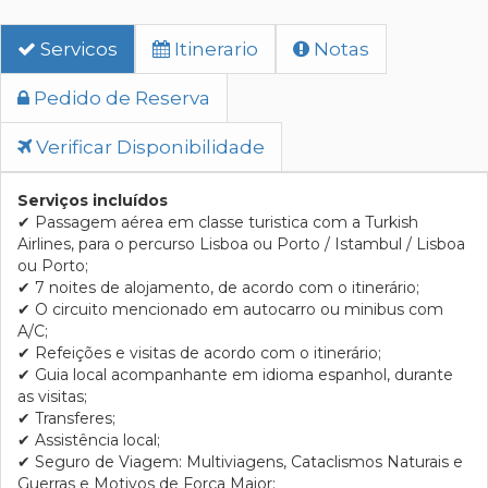
Servicos
Itinerario
Notas
Pedido de Reserva
Verificar Disponibilidade
Serviços incluídos
✔ Passagem aérea em classe turistica com a Turkish
Airlines, para o percurso Lisboa ou Porto / Istambul / Lisboa
ou Porto;
✔ 7 noites de alojamento, de acordo com o itinerário;
✔ O circuito mencionado em autocarro ou minibus com
A/C;
✔ Refeições e visitas de acordo com o itinerário;
✔ Guia local acompanhante em idioma espanhol, durante
as visitas;
✔ Transferes;
✔ Assistência local;
✔ Seguro de Viagem: Multiviagens, Cataclismos Naturais e
Guerras e Motivos de Força Maior;