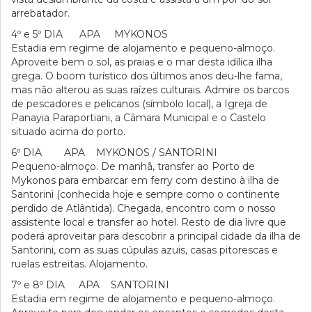
arrebatador.
4º e 5º DIA APA MYKONOS
Estadia em regime de alojamento e pequeno-almoço.
Aproveite bem o sol, as praias e o mar desta idílica ilha
grega. O boom turístico dos últimos anos deu-lhe fama,
mas não alterou as suas raízes culturais. Admire os barcos
de pescadores e pelicanos (símbolo local), a Igreja de
Panayia Paraportiani, a Câmara Municipal e o Castelo
situado acima do porto.
6º DIA APA MYKONOS / SANTORINI
Pequeno-almoço. De manhã, transfer ao Porto de
Mykonos para embarcar em ferry com destino à ilha de
Santorini (conhecida hoje e sempre como o continente
perdido de Atlântida). Chegada, encontro com o nosso
assistente local e transfer ao hotel. Resto de dia livre que
poderá aproveitar para descobrir a principal cidade da ilha de
Santorini, com as suas cúpulas azuis, casas pitorescas e
ruelas estreitas. Alojamento.
7º e 8º DIA APA SANTORINI
Estadia em regime de alojamento e pequeno-almoço.