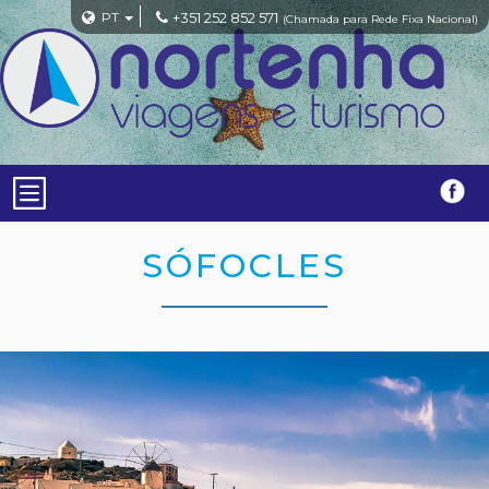
PT
+351 252 852 571
(Chamada para Rede Fixa Nacional)
SÓFOCLES