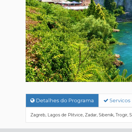
Detalhes do Programa
Servicos
Zagreb, Lagos de Plitvice, Zadar, Sibenik, Trogir, 