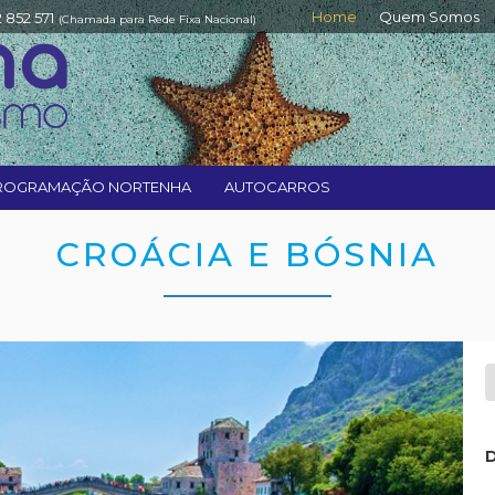
Home
Quem Somos
2 852 571
(Chamada para Rede Fixa Nacional)
ROGRAMAÇÃO NORTENHA
AUTOCARROS
CROÁCIA E BÓSNIA
D