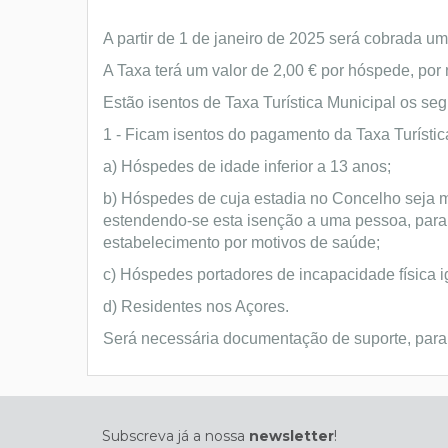
A partir de 1 de janeiro de 2025 será cobrada u
A Taxa terá um valor de 2,00 € por hóspede, por 
Estão isentos de Taxa Turística Municipal os seg
1 - Ficam isentos do pagamento da Taxa Turístic
a) Hóspedes de idade inferior a 13 anos;
b) Hóspedes de cuja estadia no Concelho seja m
estendendo-se esta isenção a uma pessoa, para
estabelecimento por motivos de saúde;
c) Hóspedes portadores de incapacidade física i
d) Residentes nos Açores.
Será necessária documentação de suporte, par
Subscreva já a nossa
newsletter
!