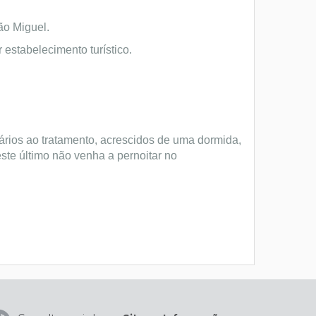
ão Miguel.
 estabelecimento turístico.
ários ao tratamento, acrescidos de uma dormida,
te último não venha a pernoitar no