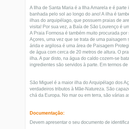
A Ilha de Santa Maria é a Ilha Amarela e é parte 
banhada pelo sol ao longo do ano! A ilha é tam
ilhas do arquipélago, que possuem praias de ar
visita! Por sua vez, a Baía de São Lourenço é u
A Praia Formosa é também muito procurada por s
Açores, uma vez que se trata de uma paisagem 
árida e argilosa é uma área de Paisagem Prote
de água com cerca de 20 metros de altura. O prat
ilha. A par disto, na água do caldo cozem-se bat
ingredientes são servidos à parte. Em termos de 
São Miguel é a maior ilha do Arquipélago dos A
verdadeiros tributos à Mãe-Natureza. São capazes
chá da Europa. No mar ou em terra, são várias a
Documentação:
Devem apresentar o seu documento de identific