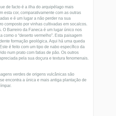
que de facto é a ilha do arquipélago mais
om esta cor, comparativamente com as outras
iadas e é um lugar a não perder na sua
tro composto por vinhas cultivadas em socalcos.
. O Barreiro da Faneca é um lugar único nos
a como o “deserto vermelho”. Esta paisagem
ndente formação geológica. Aqui há uma queda
Este é feito com um tipo de nabo específico da
vido num prato com fatias de pão. Os outros
 apreciada pela sua doçura e textura fenomenais.
isagens verdes de origens vulcânicas são
 se encontra a única e mais antiga plantação de
 ímpar.