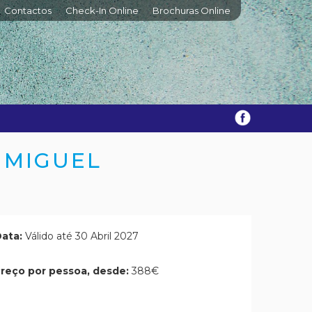
Contactos
Check-In Online
Brochuras Online
 MIGUEL
ata:
Válido até 30 Abril 2027
reço por pessoa, desde:
388€