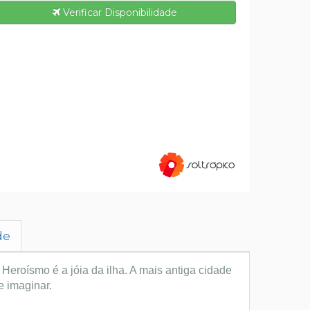
Verificar Disponibilidade
de
 Heroísmo é a jóia da ilha. A mais antiga cidade
e imaginar.