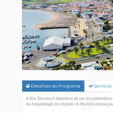
Detalhes do Programa
Servicos
A Ilha Terceira é detentora de um rico património
do Arquipélago dos Açores. A ilha lilás possui 