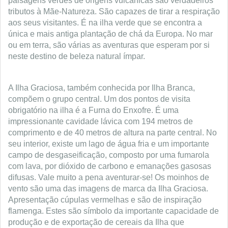
paisagens verdes de origens vulcânicas são verdadeiros
tributos à Mãe-Natureza. São capazes de tirar a respiração
aos seus visitantes. É na ilha verde que se encontra a
única e mais antiga plantação de chá da Europa. No mar
ou em terra, são várias as aventuras que esperam por si
neste destino de beleza natural ímpar.
A Ilha Graciosa, também conhecida por Ilha Branca,
compõem o grupo central. Um dos pontos de visita
obrigatório na ilha é a Furna do Enxofre. É uma
impressionante cavidade lávica com 194 metros de
comprimento e de 40 metros de altura na parte central. No
seu interior, existe um lago de água fria e um importante
campo de desgaseificação, composto por uma fumarola
com lava, por dióxido de carbono e emanações gasosas
difusas. Vale muito a pena aventurar-se! Os moinhos de
vento são uma das imagens de marca da Ilha Graciosa.
Apresentação cúpulas vermelhas e são de inspiração
flamenga. Estes são símbolo da importante capacidade de
produção e de exportação de cereais da Ilha que