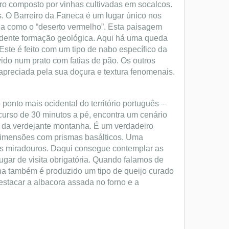
ro composto por vinhas cultivadas em socalcos.
. O Barreiro da Faneca é um lugar único nos
a como o “deserto vermelho”. Esta paisagem
ndente formação geológica. Aqui há uma queda
Este é feito com um tipo de nabo específico da
vido num prato com fatias de pão. Os outros
 apreciada pela sua doçura e textura fenomenais.
 ponto mais ocidental do território português –
curso de 30 minutos a pé, encontra um cenário
s da verdejante montanha. É um verdadeiro
dimensões com prismas basálticos. Uma
us miradouros. Daqui consegue contemplar as
ar de visita obrigatória. Quando falamos de
ilha também é produzido um tipo de queijo curado
estacar a albacora assada no forno e a