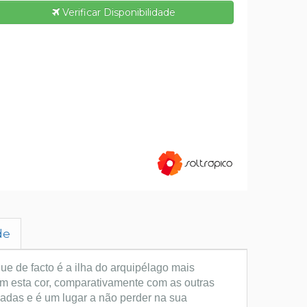
Verificar Disponibilidade
de
que de facto é a ilha do arquipélago mais
om esta cor, comparativamente com as outras
iadas e é um lugar a não perder na sua