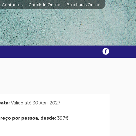
Contactos
Check-In Online
Brochuras Online
ata:
Válido até 30 Abril 2027
reço por pessoa, desde:
397€