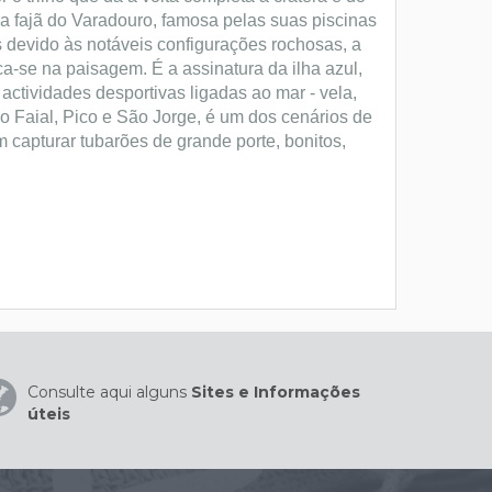
la fajã do Varadouro, famosa pelas suas piscinas
s devido às notáveis configurações rochosas, a
ca-se na paisagem. É a assinatura da ilha azul,
ctividades desportivas ligadas ao mar - vela,
do Faial, Pico e São Jorge, é um dos cenários de
 capturar tubarões de grande porte, bonitos,
Consulte aqui alguns
Sites e Informações
úteis