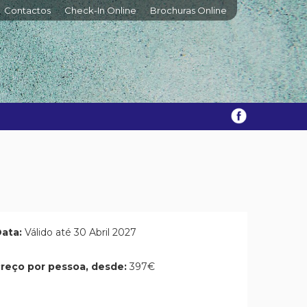
Contactos
Check-In Online
Brochuras Online
ata:
Válido até 30 Abril 2027
reço por pessoa, desde:
397€