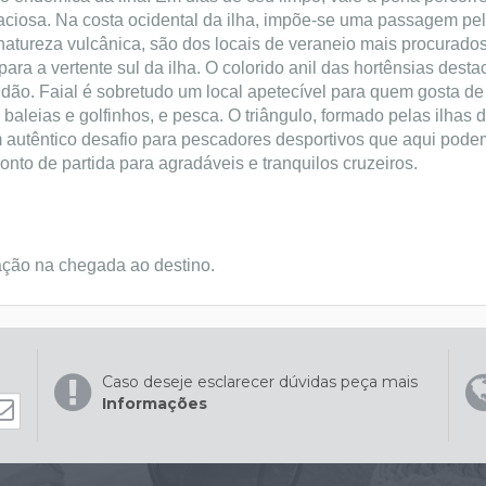
raciosa. Na costa ocidental da ilha, impõe-se uma passagem pe
 natureza vulcânica, são dos locais de veraneio mais procurado
ra a vertente sul da ilha. O colorido anil das hortênsias desta
ão. Faial é sobretudo um local apetecível para quem gosta de a
aleias e golfinhos, e pesca. O triângulo, formado pelas ilhas 
 autêntico desafio para pescadores desportivos que aqui podem
onto de partida para agradáveis e tranquilos cruzeiros.
ação na chegada ao destino.
Caso deseje esclarecer dúvidas peça mais
Informações