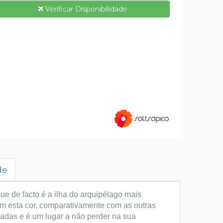
Verificar Disponibilidade
de
que de facto é a ilha do arquipélago mais
om esta cor, comparativamente com as outras
iadas e é um lugar a não perder na sua