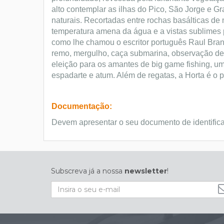
alto contemplar as ilhas do Pico, São Jorge e G
naturais. Recortadas entre rochas basálticas de
temperatura amena da água e a vistas sublimes pa
como lhe chamou o escritor português Raul Brand
remo, mergulho, caça submarina, observação de b
eleição para os amantes de big game fishing, um
espadarte e atum. Além de regatas, a Horta é o p
Documentação:
Devem apresentar o seu documento de identific
Subscreva já a nossa
newsletter
!