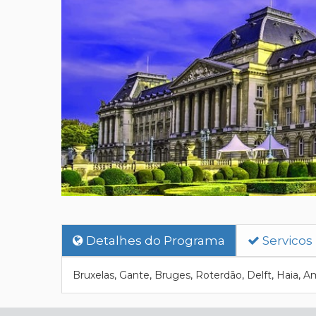
Detalhes do Programa
Servicos
Bruxelas, Gante, Bruges, Roterdão, Delft, Haia, A