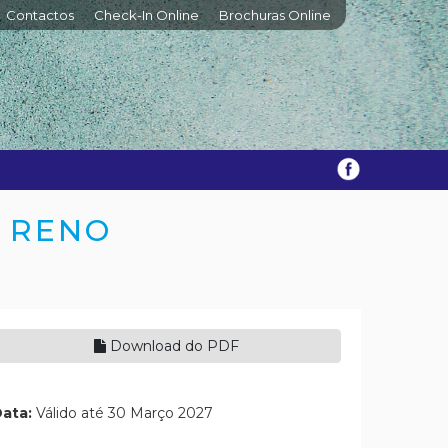
Contactos
Check-In Online
Brochuras Online
O RENO
Download do PDF
ata:
Válido até 30 Março 2027