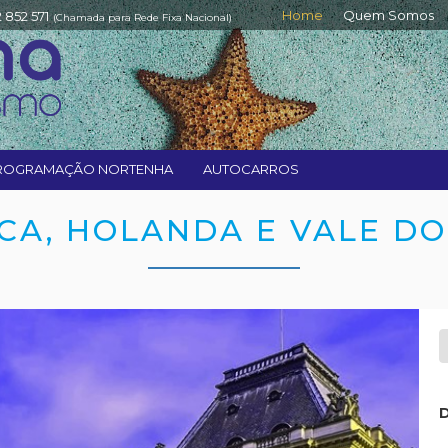
Home
Quem Somos
2 852 571
(Chamada para Rede Fixa Nacional)
ROGRAMAÇÃO NORTENHA
AUTOCARROS
CA, HOLANDA E VALE D
D