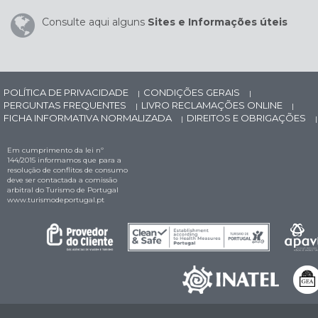
Consulte aqui alguns
Sites e Informações úteis
POLÍTICA DE PRIVACIDADE
CONDIÇÕES GERAIS
|
|
PERGUNTAS FREQUENTES
LIVRO RECLAMAÇÕES ONLINE
|
|
FICHA INFORMATIVA NORMALIZADA
DIREITOS E OBRIGAÇÕES
|
|
Em cumprimento da lei nº
144/2015 informamos que para a
resolução de conflitos de consumo
deve ser contactada a comissão
arbitral do Turismo de Portugal
www.turismodeportugal.pt