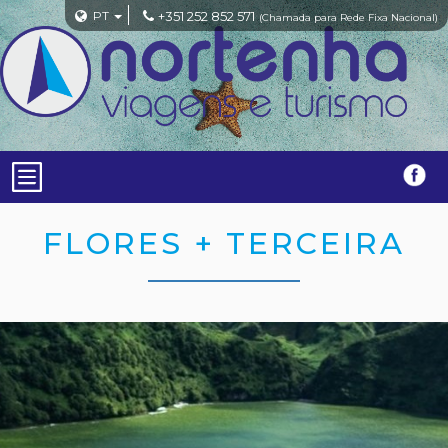
PT
+351 252 852 571
(Chamada para Rede Fixa Nacional)
FLORES + TERCEIRA