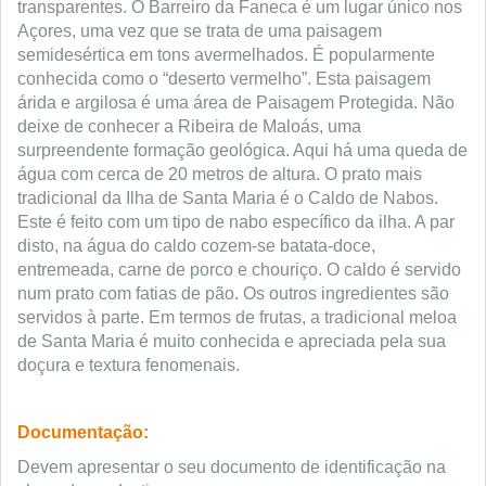
transparentes. O Barreiro da Faneca é um lugar único nos
Açores, uma vez que se trata de uma paisagem
semidesértica em tons avermelhados. É popularmente
conhecida como o “deserto vermelho”. Esta paisagem
árida e argilosa é uma área de Paisagem Protegida. Não
deixe de conhecer a Ribeira de Maloás, uma
surpreendente formação geológica. Aqui há uma queda de
água com cerca de 20 metros de altura. O prato mais
tradicional da Ilha de Santa Maria é o Caldo de Nabos.
Este é feito com um tipo de nabo específico da ilha. A par
disto, na água do caldo cozem-se batata-doce,
entremeada, carne de porco e chouriço. O caldo é servido
num prato com fatias de pão. Os outros ingredientes são
servidos à parte. Em termos de frutas, a tradicional meloa
de Santa Maria é muito conhecida e apreciada pela sua
doçura e textura fenomenais.
Documentação:
Devem apresentar o seu documento de identificação na