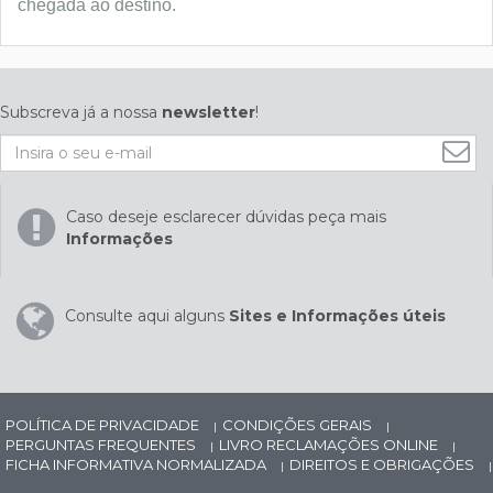
chegada ao destino.
Subscreva já a nossa
newsletter
!
Caso deseje esclarecer dúvidas peça mais
Informações
Consulte aqui alguns
Sites e Informações úteis
POLÍTICA DE PRIVACIDADE
CONDIÇÕES GERAIS
|
|
PERGUNTAS FREQUENTES
LIVRO RECLAMAÇÕES ONLINE
|
|
FICHA INFORMATIVA NORMALIZADA
DIREITOS E OBRIGAÇÕES
|
|