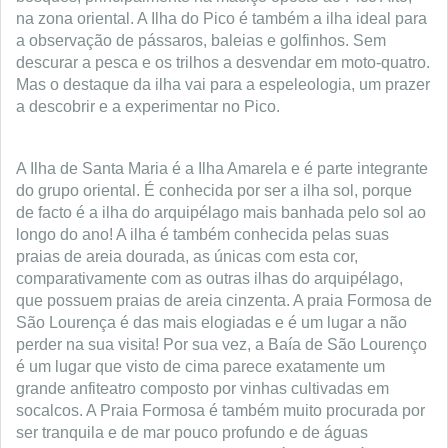
na zona oriental. A Ilha do Pico é também a ilha ideal para
a observação de pássaros, baleias e golfinhos. Sem
descurar a pesca e os trilhos a desvendar em moto-quatro.
Mas o destaque da ilha vai para a espeleologia, um prazer
a descobrir e a experimentar no Pico.
A Ilha de Santa Maria é a Ilha Amarela e é parte integrante
do grupo oriental. É conhecida por ser a ilha sol, porque
de facto é a ilha do arquipélago mais banhada pelo sol ao
longo do ano! A ilha é também conhecida pelas suas
praias de areia dourada, as únicas com esta cor,
comparativamente com as outras ilhas do arquipélago,
que possuem praias de areia cinzenta. A praia Formosa de
São Lourença é das mais elogiadas e é um lugar a não
perder na sua visita! Por sua vez, a Baía de São Lourenço
é um lugar que visto de cima parece exatamente um
grande anfiteatro composto por vinhas cultivadas em
socalcos. A Praia Formosa é também muito procurada por
ser tranquila e de mar pouco profundo e de águas