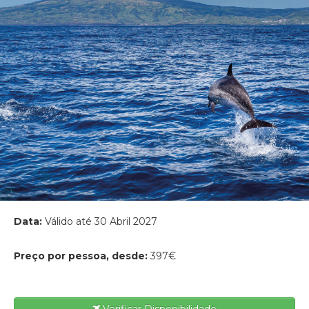
Data:
Válido até 30 Abril 2027
Preço por pessoa, desde:
397€