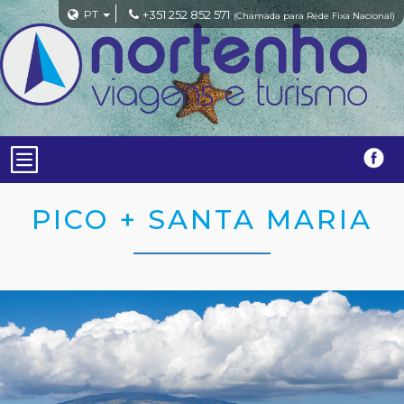
PT
+351 252 852 571
(Chamada para Rede Fixa Nacional)
PICO + SANTA MARIA