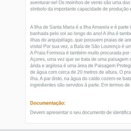
aventurar-se! Os moinhos de vento são uma das 
símbolo da importante capacidade de produção e 
A Ilha de Santa Maria é a Ilha Amarela e é parte 
banhada pelo sol ao longo do ano! A ilha é tam
ilhas do arquipélago, que possuem praias de ar
visita! Por sua vez, a Baía de São Lourenço é u
A Praia Formosa é também muito procurada por s
Açores, uma vez que se trata de uma paisagem 
árida e argilosa é uma área de Paisagem Prote
de água com cerca de 20 metros de altura. O prat
ilha. A par disto, na água do caldo cozem-se bat
ingredientes são servidos à parte. Em termos de 
Documentação:
Devem apresentar o seu documento de identific