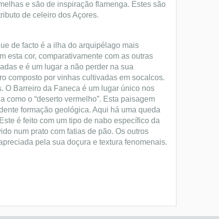
melhas e são de inspiração flamenga. Estes são
ibuto de celeiro dos Açores.
que de facto é a ilha do arquipélago mais
om esta cor, comparativamente com as outras
iadas e é um lugar a não perder na sua
tro composto por vinhas cultivadas em socalcos.
. O Barreiro da Faneca é um lugar único nos
a como o “deserto vermelho”. Esta paisagem
ndente formação geológica. Aqui há uma queda
Este é feito com um tipo de nabo específico da
vido num prato com fatias de pão. Os outros
 apreciada pela sua doçura e textura fenomenais.