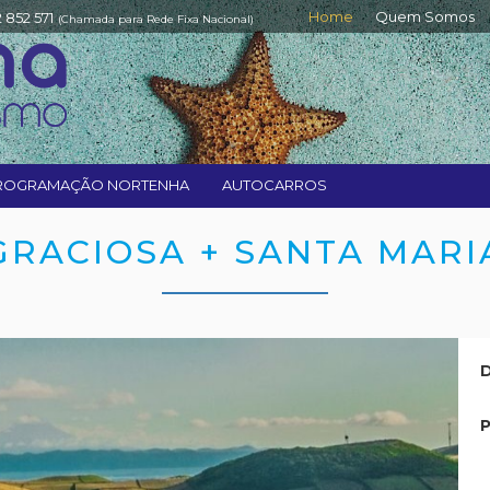
Home
Quem Somos
2 852 571
(Chamada para Rede Fixa Nacional)
ROGRAMAÇÃO NORTENHA
AUTOCARROS
GRACIOSA + SANTA MARI
D
P