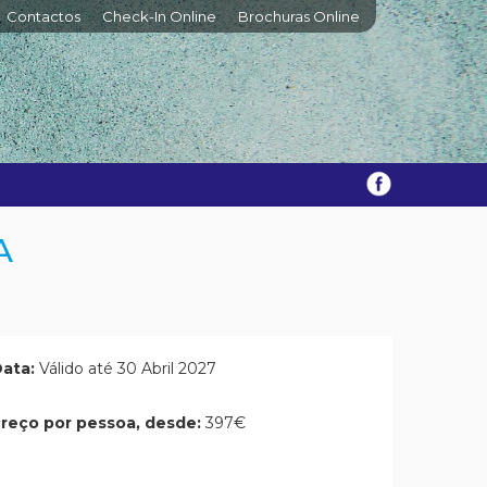
Contactos
Check-In Online
Brochuras Online
A
ata:
Válido até 30 Abril 2027
reço por pessoa, desde:
397€