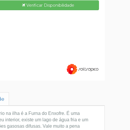
Verificar Disponibilidade
de
io na ilha é a Furna do Enxofre. É uma
 interior, existe um lago de água fria e um
es gasosas difusas. Vale muito a pena