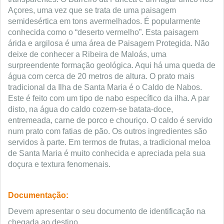
Açores, uma vez que se trata de uma paisagem
semidesértica em tons avermelhados. É popularmente
conhecida como o “deserto vermelho”. Esta paisagem
árida e argilosa é uma área de Paisagem Protegida. Não
deixe de conhecer a Ribeira de Maloás, uma
surpreendente formação geológica. Aqui há uma queda de
água com cerca de 20 metros de altura. O prato mais
tradicional da Ilha de Santa Maria é o Caldo de Nabos.
Este é feito com um tipo de nabo específico da ilha. A par
disto, na água do caldo cozem-se batata-doce,
entremeada, carne de porco e chouriço. O caldo é servido
num prato com fatias de pão. Os outros ingredientes são
servidos à parte. Em termos de frutas, a tradicional meloa
de Santa Maria é muito conhecida e apreciada pela sua
doçura e textura fenomenais.
Documentação:
Devem apresentar o seu documento de identificação na
chegada ao destino.