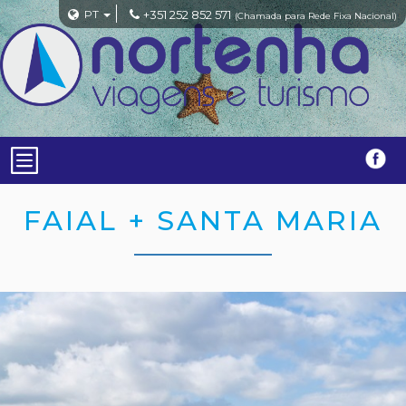
PT
+351 252 852 571
(Chamada para Rede Fixa Nacional)
FAIAL + SANTA MARIA