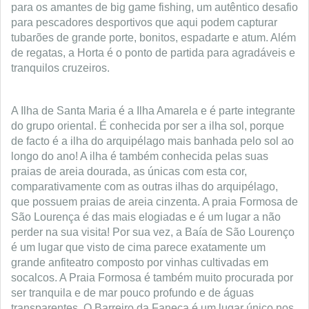
para os amantes de big game fishing, um autêntico desafio
para pescadores desportivos que aqui podem capturar
tubarões de grande porte, bonitos, espadarte e atum. Além
de regatas, a Horta é o ponto de partida para agradáveis e
tranquilos cruzeiros.
A Ilha de Santa Maria é a Ilha Amarela e é parte integrante
do grupo oriental. É conhecida por ser a ilha sol, porque
de facto é a ilha do arquipélago mais banhada pelo sol ao
longo do ano! A ilha é também conhecida pelas suas
praias de areia dourada, as únicas com esta cor,
comparativamente com as outras ilhas do arquipélago,
que possuem praias de areia cinzenta. A praia Formosa de
São Lourença é das mais elogiadas e é um lugar a não
perder na sua visita! Por sua vez, a Baía de São Lourenço
é um lugar que visto de cima parece exatamente um
grande anfiteatro composto por vinhas cultivadas em
socalcos. A Praia Formosa é também muito procurada por
ser tranquila e de mar pouco profundo e de águas
transparentes. O Barreiro da Faneca é um lugar único nos