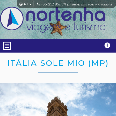
PT
+351 252 852 571
(Chamada para Rede Fixa Nacional)
ITÁLIA SOLE MIO (MP)