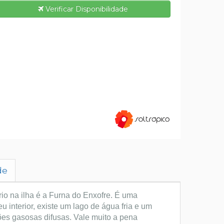
Verificar Disponibilidade
de
io na ilha é a Furna do Enxofre. É uma
 interior, existe um lago de água fria e um
es gasosas difusas. Vale muito a pena