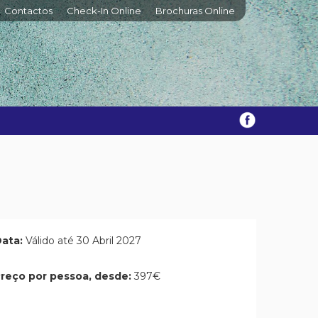
Contactos
Check-In Online
Brochuras Online
ata:
Válido até 30 Abril 2027
reço por pessoa, desde:
397€