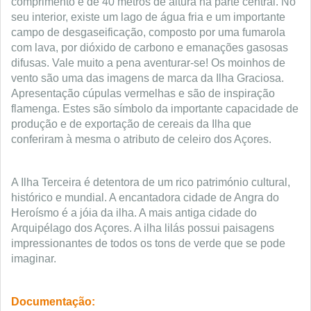
comprimento e de 40 metros de altura na parte central. No
seu interior, existe um lago de água fria e um importante
campo de desgaseificação, composto por uma fumarola
com lava, por dióxido de carbono e emanações gasosas
difusas. Vale muito a pena aventurar-se! Os moinhos de
vento são uma das imagens de marca da Ilha Graciosa.
Apresentação cúpulas vermelhas e são de inspiração
flamenga. Estes são símbolo da importante capacidade de
produção e de exportação de cereais da Ilha que
conferiram à mesma o atributo de celeiro dos Açores.
A Ilha Terceira é detentora de um rico património cultural,
histórico e mundial. A encantadora cidade de Angra do
Heroísmo é a jóia da ilha. A mais antiga cidade do
Arquipélago dos Açores. A ilha lilás possui paisagens
impressionantes de todos os tons de verde que se pode
imaginar.
Documentação: