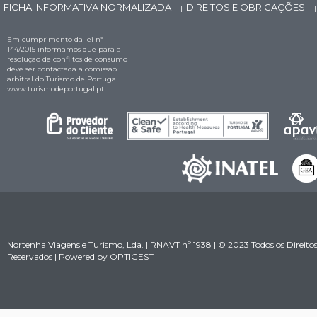
FICHA INFORMATIVA NORMALIZADA
DIREITOS E OBRIGAÇÕES
|
|
Em cumprimento da lei nº
144/2015 informamos que para a
resolução de conflitos de consumo
deve ser contactada a comissão
arbitral do Turismo de Portugal
www.turismodeportugal.pt
Nortenha Viagens e Turismo, Lda. | RNAVT nº 1938 | © 2023 Todos os Direito
Reservados | Powered by
OPTIGEST