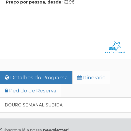
Preço por pessoa, desde:
62.5€
Detalhes do Programa
Itinerario
Pedido de Reserva
DOURO SEMANAL SUBIDA
Subscreva já a nossa
newsletter
!