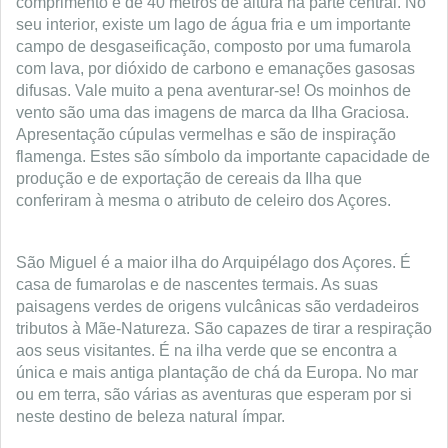
comprimento e de 40 metros de altura na parte central. No
seu interior, existe um lago de água fria e um importante
campo de desgaseificação, composto por uma fumarola
com lava, por dióxido de carbono e emanações gasosas
difusas. Vale muito a pena aventurar-se! Os moinhos de
vento são uma das imagens de marca da Ilha Graciosa.
Apresentação cúpulas vermelhas e são de inspiração
flamenga. Estes são símbolo da importante capacidade de
produção e de exportação de cereais da Ilha que
conferiram à mesma o atributo de celeiro dos Açores.
São Miguel é a maior ilha do Arquipélago dos Açores. É
casa de fumarolas e de nascentes termais. As suas
paisagens verdes de origens vulcânicas são verdadeiros
tributos à Mãe-Natureza. São capazes de tirar a respiração
aos seus visitantes. É na ilha verde que se encontra a
única e mais antiga plantação de chá da Europa. No mar
ou em terra, são várias as aventuras que esperam por si
neste destino de beleza natural ímpar.