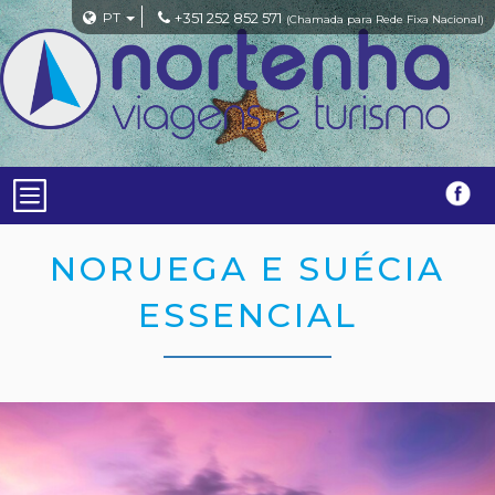
PT
+351 252 852 571
(Chamada para Rede Fixa Nacional)
NORUEGA E SUÉCIA
ESSENCIAL