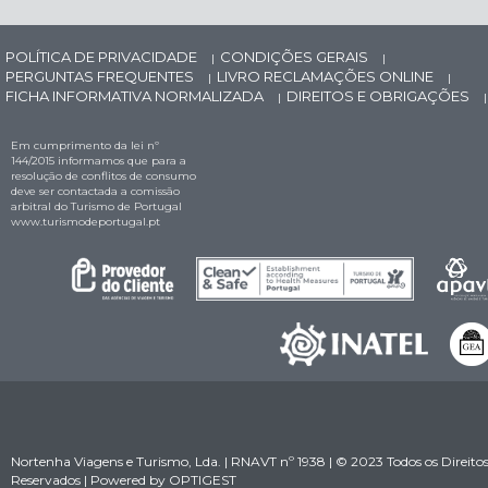
POLÍTICA DE PRIVACIDADE
CONDIÇÕES GERAIS
|
|
PERGUNTAS FREQUENTES
LIVRO RECLAMAÇÕES ONLINE
|
|
FICHA INFORMATIVA NORMALIZADA
DIREITOS E OBRIGAÇÕES
|
|
Em cumprimento da lei nº
144/2015 informamos que para a
resolução de conflitos de consumo
deve ser contactada a comissão
arbitral do Turismo de Portugal
www.turismodeportugal.pt
Nortenha Viagens e Turismo, Lda. | RNAVT nº 1938 | © 2023 Todos os Direito
Reservados | Powered by
OPTIGEST