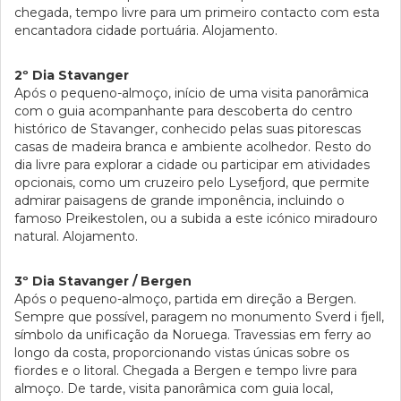
chegada, tempo livre para um primeiro contacto com esta
encantadora cidade portuária. Alojamento.
2º Dia Stavanger
Após o pequeno-almoço, início de uma visita panorâmica
com o guia acompanhante para descoberta do centro
histórico de Stavanger, conhecido pelas suas pitorescas
casas de madeira branca e ambiente acolhedor. Resto do
dia livre para explorar a cidade ou participar em atividades
opcionais, como um cruzeiro pelo Lysefjord, que permite
admirar paisagens de grande imponência, incluindo o
famoso Preikestolen, ou a subida a este icónico miradouro
natural. Alojamento.
3º Dia Stavanger / Bergen
Após o pequeno-almoço, partida em direção a Bergen.
Sempre que possível, paragem no monumento Sverd i fjell,
símbolo da unificação da Noruega. Travessias em ferry ao
longo da costa, proporcionando vistas únicas sobre os
fiordes e o litoral. Chegada a Bergen e tempo livre para
almoço. De tarde, visita panorâmica com guia local,