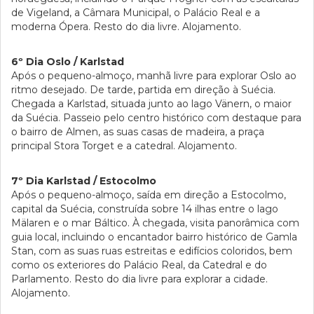
de Vigeland, a Câmara Municipal, o Palácio Real e a
moderna Ópera. Resto do dia livre. Alojamento.
6º Dia Oslo / Karlstad
Após o pequeno-almoço, manhã livre para explorar Oslo ao
ritmo desejado. De tarde, partida em direção à Suécia.
Chegada a Karlstad, situada junto ao lago Vänern, o maior
da Suécia. Passeio pelo centro histórico com destaque para
o bairro de Almen, as suas casas de madeira, a praça
principal Stora Torget e a catedral. Alojamento.
7º Dia Karlstad / Estocolmo
Após o pequeno-almoço, saída em direção a Estocolmo,
capital da Suécia, construída sobre 14 ilhas entre o lago
Mälaren e o mar Báltico. À chegada, visita panorâmica com
guia local, incluindo o encantador bairro histórico de Gamla
Stan, com as suas ruas estreitas e edifícios coloridos, bem
como os exteriores do Palácio Real, da Catedral e do
Parlamento. Resto do dia livre para explorar a cidade.
Alojamento.