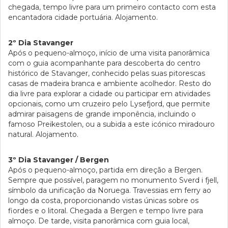
chegada, tempo livre para um primeiro contacto com esta
encantadora cidade portuária. Alojamento.
2º Dia Stavanger
Após o pequeno-almoço, início de uma visita panorâmica
com o guia acompanhante para descoberta do centro
histórico de Stavanger, conhecido pelas suas pitorescas
casas de madeira branca e ambiente acolhedor. Resto do
dia livre para explorar a cidade ou participar em atividades
opcionais, como um cruzeiro pelo Lysefjord, que permite
admirar paisagens de grande imponência, incluindo o
famoso Preikestolen, ou a subida a este icónico miradouro
natural. Alojamento.
3º Dia Stavanger / Bergen
Após o pequeno-almoço, partida em direção a Bergen.
Sempre que possível, paragem no monumento Sverd i fjell,
símbolo da unificação da Noruega. Travessias em ferry ao
longo da costa, proporcionando vistas únicas sobre os
fiordes e o litoral. Chegada a Bergen e tempo livre para
almoço. De tarde, visita panorâmica com guia local,