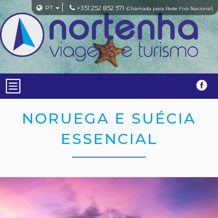
PT
+351 252 852 571
(Chamada para Rede Fixa Nacional)
NORUEGA E SUÉCIA
ESSENCIAL