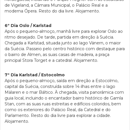
de Vigeland, a Câmara Municipal, o Palácio Real e a
moderna Ópera. Resto do dia livre. Alojamento.
6º Dia Oslo / Karlstad
Após o pequeno-almoço, manhã livre para explorar Oslo ao
ritmo desejado. De tarde, partida em direção à Suécia.
Chegada a Karlstad, situada junto ao lago Vänern, o maior
da Suécia. Passeio pelo centro histórico com destaque para
o bairro de Almen, as suas casas de madeira, a praça
principal Stora Torget e a catedral. Alojamento.
7º Dia Karlstad / Estocolmo
Após o pequeno-almoço, saída em direção a Estocolmo,
capital da Suécia, construída sobre 14 ilhas entre o lago
Mälaren e o mar Báltico. À chegada, visita panorâmica com
guia local, incluindo o encantador bairro histórico de Gamla
Stan, com as suas ruas estreitas e edifícios coloridos, bem
como os exteriores do Palácio Real, da Catedral e do
Parlamento. Resto do dia livre para explorar a cidade.
Alojamento.