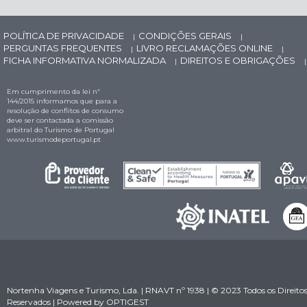
POLÍTICA DE PRIVACIDADE
CONDIÇÕES GERAIS
|
|
PERGUNTAS FREQUENTES
LIVRO RECLAMAÇÕES ONLINE
|
|
FICHA INFORMATIVA NORMALIZADA
DIREITOS E OBRIGAÇÕES
|
|
Em cumprimento da lei nº
144/2015 informamos que para a
resolução de conflitos de consumo
deve ser contactada a comissão
arbitral do Turismo de Portugal
www.turismodeportugal.pt
Nortenha Viagens e Turismo, Lda. | RNAVT nº 1938 | © 2023 Todos os Direito
Reservados | Powered by
OPTIGEST