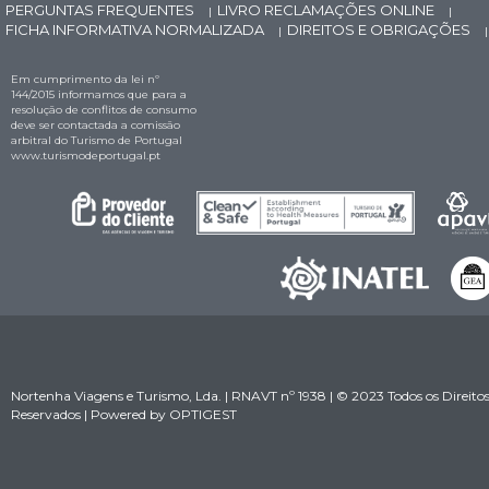
PERGUNTAS FREQUENTES
LIVRO RECLAMAÇÕES ONLINE
|
|
FICHA INFORMATIVA NORMALIZADA
DIREITOS E OBRIGAÇÕES
|
|
Em cumprimento da lei nº
144/2015 informamos que para a
resolução de conflitos de consumo
deve ser contactada a comissão
arbitral do Turismo de Portugal
www.turismodeportugal.pt
Nortenha Viagens e Turismo, Lda. | RNAVT nº 1938 | © 2023 Todos os Direito
Reservados | Powered by
OPTIGEST