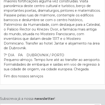
maiores fortificações alguma vez construídas. Visita
panorâmica deste centro cultural e turístico, berço de
importantes poetas, dramaturgos, pintores e matemáticos.
Passeie pelas ruas de mármore, contemple os edifícios
barrocos e deslumbre-se com o centro histórico,
Património da Humanidade, com destaque para a Catedral,
o Palácio Rector ou Knezev Dvor, a farmácia mais antiga
do mundo, situada no Mosteiro Franciscano, com
inventários que datam desde 1317 e o Mosteiro
Dominicano. Transfer ao hotel. Jantar e alojamento na área
de Dubrovnik.
7º DIA PA DUBROVNIK / PORTO
Pequeno-almoço. Tempo livre até ao transfer ao aeroporto.
Formalidades de embarque e saídas em voo de regresso à
sua cidade de origem, via cidade europeia. Chegada.
Fim dos nossos serviços
Subscreva já a nossa
newsletter
!