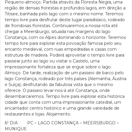
Pequeno-almoço. Partida através da Floresta Negra, uma
região de densas florestas e profundos lagos, em direção a
Titisee, banhada pelo lago com o mesmo nome. Teremos
tempo livre para desfrutar deste lugar paradisíaco, rodeado
de frondosas florestas. Continuaremos a nossa rota até
chegar a Meersburgo, situada nas margens do lago
Constança, com os Alpes dominando o horizonte. Teremos
tempo livre para explorar esta povoação famosa pelo seu
encanto medieval, com ruas empedradas e casas com
estrutura de madeira. Poderá aproveitar o tempo livre para
passear junto ao lago ou visitar o Castelo, uma
impressionante fortaleza que se ergue sobre o lago.
Almoço. De tarde, realização de um passeio de barco pelo
lago Constança, rodeado por três países (Alemanha, Áustria
e Suíça), desfrutando da fabulosa vista que o mesmo
oferece. O passeio levar-nos-á até Constança, onde
desembarcaremos. Tempo livre para explorar esta histórica
cidade que conta com uma impressionante catedral, um
encantador centro histórico e uma grande variedade de
restaurantes e lojas. Alojamento.
6º DIA PC – LAGO CONSTANÇA – MEERSBURGO –
MUNIQUE