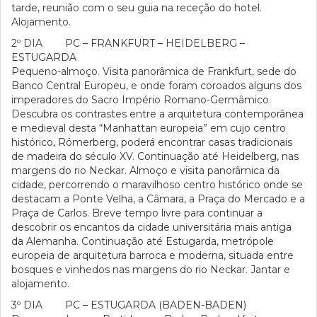
tarde, reunião com o seu guia na receção do hotel.
Alojamento.
2º DIA PC – FRANKFURT – HEIDELBERG –
ESTUGARDA
Pequeno-almoço. Visita panorâmica de Frankfurt, sede do
Banco Central Europeu, e onde foram coroados alguns dos
imperadores do Sacro Império Romano-Germâmico.
Descubra os contrastes entre a arquitetura contemporânea
e medieval desta “Manhattan europeia” em cujo centro
histórico, Römerberg, poderá encontrar casas tradicionais
de madeira do século XV. Continuação até Heidelberg, nas
margens do rio Neckar. Almoço e visita panorâmica da
cidade, percorrendo o maravilhoso centro histórico onde se
destacam a Ponte Velha, a Câmara, a Praça do Mercado e a
Praça de Carlos. Breve tempo livre para continuar a
descobrir os encantos da cidade universitária mais antiga
da Alemanha. Continuação até Estugarda, metrópole
europeia de arquitetura barroca e moderna, situada entre
bosques e vinhedos nas margens do rio Neckar. Jantar e
alojamento.
3º DIA PC – ESTUGARDA (BADEN-BADEN)