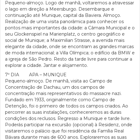
Pequeno-almoço. Logo de manhã, voltaremos a atravessar
o lago em direção a Meersburgo. Desembarque e
continuação até Munique, capital da Baviera. Almoço.
Realização de uma visita panorâmica para conhecer os
pontos mais importantes da cidade: a Câmara Municipal e o
seu Glockenspiel na Marienplatz, o centro geográfico e
social de Munique; a Maximilian Strasse, a avenida mais
elegante da cidade, onde se encontram as grandes marcas
de moda internacional; a Villa Olímpica; o edifício da BMW e
a igreja de São Pedro. Resto da tarde livre para continuar a
explorar a cidade. Jantar e alojamento.
7º DIA APA – MUNIQUE
Pequeno-almoço. De manhã, visita ao Campo de
Concentração de Dachau, um dos campos de
concentração mais representativos do massacre nazi.
Fundado em 1933, originalmente como Campo de
Detenção, foi o primeiro de todos os campos criados. Ao
percorrer as suas instalações, conheceremos as duras
condições dos reclusos. Regresso a Munique e tarde livre.
Poderás participar na excursão (opcional) à Residenz, onde
visitaremos o palácio que foi residência da Família Real
Bávara durante mais de 600 anos. Exploraremos as suas