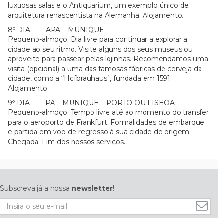
luxuosas salas e o Antiquarium, um exemplo único de
arquitetura renascentista na Alemanha. Alojamento.
8º DIA APA – MUNIQUE
Pequeno-almoço. Dia livre para continuar a explorar a
cidade ao seu ritmo. Visite alguns dos seus museus ou
aproveite para passear pelas lojinhas. Recomendamos uma
visita (opcional) a uma das famosas fábricas de cerveja da
cidade, como a “Hofbrauhaus”, fundada em 1591.
Alojamento.
9º DIA PA – MUNIQUE – PORTO OU LISBOA
Pequeno-almoço. Tempo livre até ao momento do transfer
para o aeroporto de Frankfurt. Formalidades de embarque
e partida em voo de regresso à sua cidade de origem.
Chegada. Fim dos nossos serviços.
Subscreva já a nossa
newsletter
!