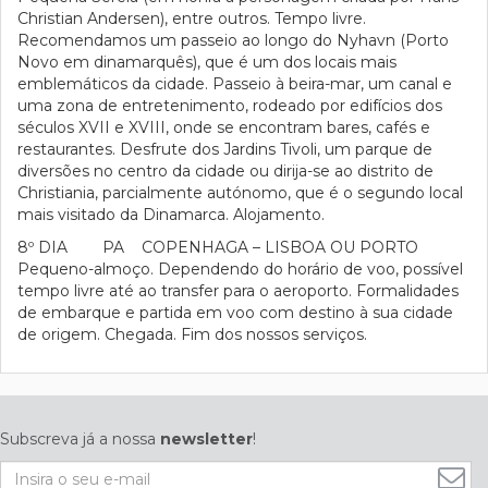
Christian Andersen), entre outros. Tempo livre.
Recomendamos um passeio ao longo do Nyhavn (Porto
Novo em dinamarquês), que é um dos locais mais
emblemáticos da cidade. Passeio à beira-mar, um canal e
uma zona de entretenimento, rodeado por edifícios dos
séculos XVII e XVIII, onde se encontram bares, cafés e
restaurantes. Desfrute dos Jardins Tivoli, um parque de
diversões no centro da cidade ou dirija-se ao distrito de
Christiania, parcialmente autónomo, que é o segundo local
mais visitado da Dinamarca. Alojamento.
8º DIA PA COPENHAGA – LISBOA OU PORTO
Pequeno-almoço. Dependendo do horário de voo, possível
tempo livre até ao transfer para o aeroporto. Formalidades
de embarque e partida em voo com destino à sua cidade
de origem. Chegada. Fim dos nossos serviços.
Subscreva já a nossa
newsletter
!