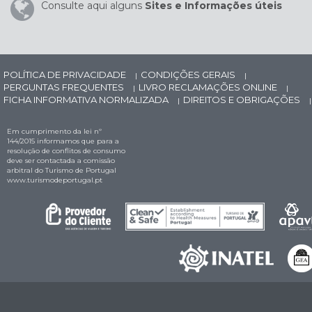
Consulte aqui alguns
Sites e Informações úteis
POLÍTICA DE PRIVACIDADE
CONDIÇÕES GERAIS
|
|
PERGUNTAS FREQUENTES
LIVRO RECLAMAÇÕES ONLINE
|
|
FICHA INFORMATIVA NORMALIZADA
DIREITOS E OBRIGAÇÕES
|
|
Em cumprimento da lei nº
144/2015 informamos que para a
resolução de conflitos de consumo
deve ser contactada a comissão
arbitral do Turismo de Portugal
www.turismodeportugal.pt