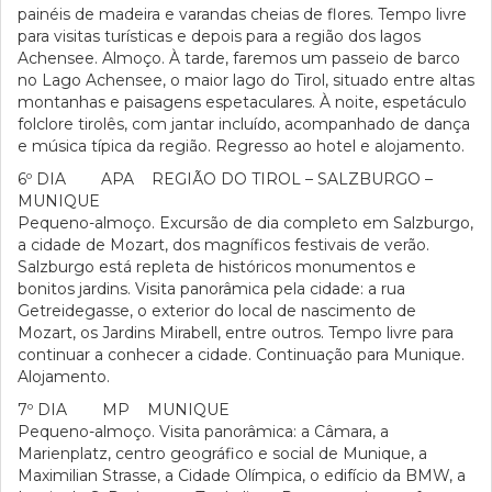
painéis de madeira e varandas cheias de flores. Tempo livre
para visitas turísticas e depois para a região dos lagos
Achensee. Almoço. À tarde, faremos um passeio de barco
no Lago Achensee, o maior lago do Tirol, situado entre altas
montanhas e paisagens espetaculares. À noite, espetáculo
folclore tirolês, com jantar incluído, acompanhado de dança
e música típica da região. Regresso ao hotel e alojamento.
6º DIA APA REGIÃO DO TIROL – SALZBURGO –
MUNIQUE
Pequeno-almoço. Excursão de dia completo em Salzburgo,
a cidade de Mozart, dos magníficos festivais de verão.
Salzburgo está repleta de históricos monumentos e
bonitos jardins. Visita panorâmica pela cidade: a rua
Getreidegasse, o exterior do local de nascimento de
Mozart, os Jardins Mirabell, entre outros. Tempo livre para
continuar a conhecer a cidade. Continuação para Munique.
Alojamento.
7º DIA MP MUNIQUE
Pequeno-almoço. Visita panorâmica: a Câmara, a
Marienplatz, centro geográfico e social de Munique, a
Maximilian Strasse, a Cidade Olímpica, o edifício da BMW, a