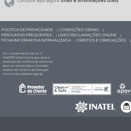
Consulte aqui alguns
Sites e Informações úteis
POLÍTICA DE PRIVACIDADE
CONDIÇÕES GERAIS
|
|
PERGUNTAS FREQUENTES
LIVRO RECLAMAÇÕES ONLINE
|
|
FICHA INFORMATIVA NORMALIZADA
DIREITOS E OBRIGAÇÕES
|
|
Em cumprimento da lei nº
144/2015 informamos que para a
resolução de conflitos de consumo
deve ser contactada a comissão
arbitral do Turismo de Portugal
www.turismodeportugal.pt