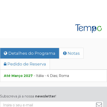
Detalhes do Programa
Notas
Pedido de Reserva
Até Março 2027
- Itália - 4 Dias; Roma
Subscreva já a nossa
newsletter
!