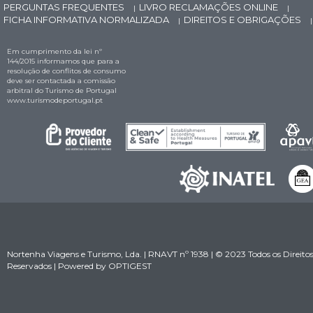
PERGUNTAS FREQUENTES
LIVRO RECLAMAÇÕES ONLINE
|
|
FICHA INFORMATIVA NORMALIZADA
DIREITOS E OBRIGAÇÕES
|
|
Em cumprimento da lei nº
144/2015 informamos que para a
resolução de conflitos de consumo
deve ser contactada a comissão
arbitral do Turismo de Portugal
www.turismodeportugal.pt
Nortenha Viagens e Turismo, Lda. | RNAVT nº 1938 | © 2023 Todos os Direito
Reservados | Powered by
OPTIGEST