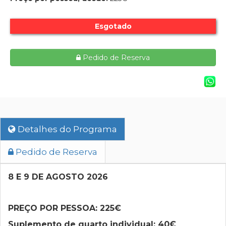
Esgotado
Pedido de Reserva
Detalhes do Programa
Pedido de Reserva
8 E 9 DE AGOSTO 2026
PREÇO POR PESSOA: 225€
Suplemento de quarto individual: 40€