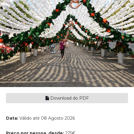
Download do PDF
Data:
Válido até 08 Agosto 2026
Preço por pessoa, desde:
225€