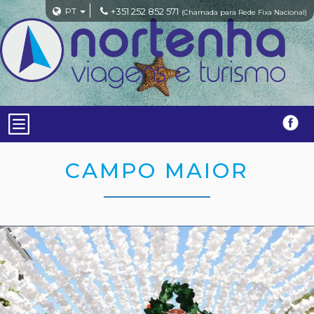
PT
+351 252 852 571
(Chamada para Rede Fixa Nacional)
CAMPO MAIOR